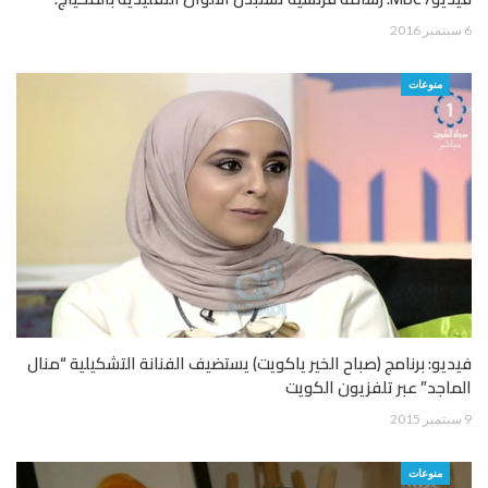
6 سبتمبر 2016
منوعات
فيديو: برنامج (صباح الخير ياكويت) يستضيف الفنانة التشكيلية “منال
الماجد” عبر تلفزيون الكويت
9 سبتمبر 2015
منوعات