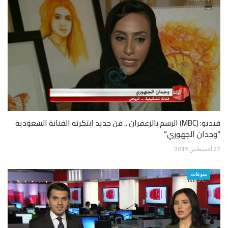
فيديو: (MBC) الرسم بالزعفران .. فن جديد ابتكرته الفنانة السعودية
“وجدان الجهوري”
27 أغسطس 2015
منوعات