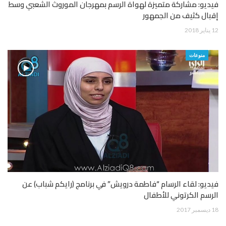
فيديو: مشاركة متميزة لهواة الرسم بمهرجان الموروث الشعبي وسط
إقبال كثيف من الجمهور
12 يناير 2018
منوعات
فيديو: لقاء الرسام “فاطمة درويش” في برنامج (رايكم شباب) عن
الرسم الكرتوني للأطفال
18 ديسمبر 2017