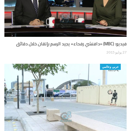
فيديو: (MBC) «دافنشي رفحاء» يجيد الرسم بإتقان خلال دقائق
27 يوليو 2015
عربي وعالمي