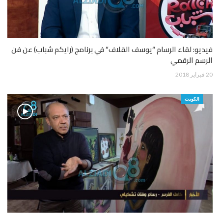
فيديو: لقاء الرسام “يوسف القلاف” في برنامج (رايكم شباب) عن فن
الرسم الرقمي
20 فبراير 2018
الكويت