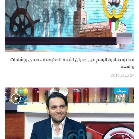
فيديو: مبادرة الرسم على جدران الأبنية الحكومية .. صدى وإشادات
واسعة
24 فبراير 2018
منوعات