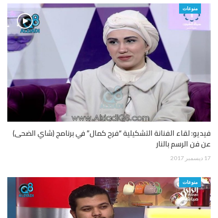
منوعات
فيديو: لقاء الفنانة التشكيلية “فرح كمال” في برنامج (شاي الضحى)
عن فن الرسم بالنار
17 ديسمبر 2017
منوعات