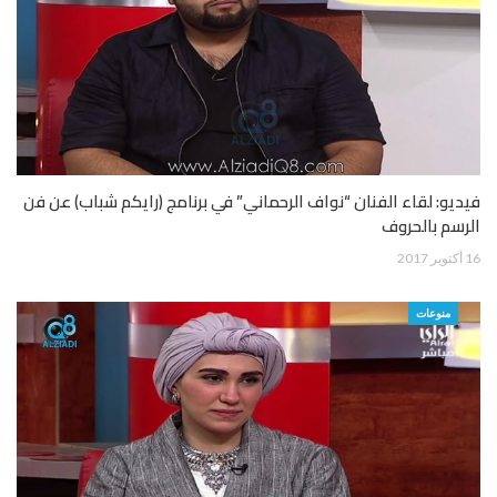
فيديو: لقاء الفنان “نواف الرحماني” في برنامج (رايكم شباب) عن فن
الرسم بالحروف
16 أكتوبر 2017
منوعات