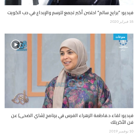
فيديو: “برايح سالم“ احتضن أكبر تجمع للرسم والإبداع في حب الكويت
18 فبراير 2020
منوعات
فيديو: لقاء د.فاطمة الزهراء الفرس في برنامج (شاي الضحى) عن
فن الأكريلك
10 نوفمبر 2019