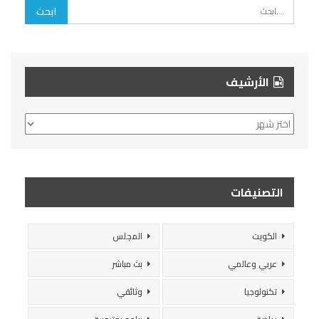
الأرشيف
الأرشيف
التصنيفات
الكويت
المجلس
عربي وعالمي
بث مباشر
تكنولوجيا
وثائقي