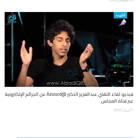
الكويت
فيديو: لقاء التقني عبدالعزيز الذكير @Azizord عن الجرائم الإلكترونية
عبر قناة المجلس
7 أبريل 2015