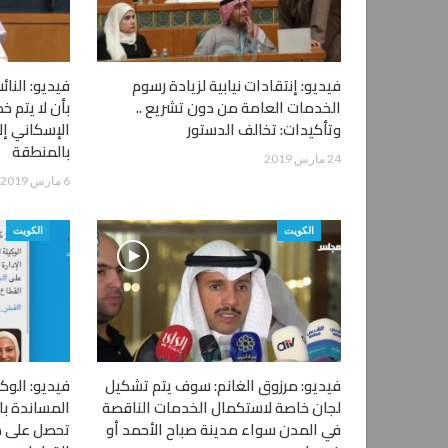
فيديو: إنتقادات نيابية لزيادة رسوم
فيديو: النائ
الخدمات العامة من دون تشريع ..
بأن لا يتم 
وتأكيدات: تخالف الدستور
الإسكاني إل
بالمنطقة
24 مارس 2019
6 مارس 2019
الكويت
الكويت
فيديو: مرزوق الغانم: سوف يتم تشكيل
فيديو: الوك
لجان خاصة لاستكمال الخدمات الناقصة
المساندة با
في المدن سواء مدينة صباح الأحمد أو
تحصل على جا