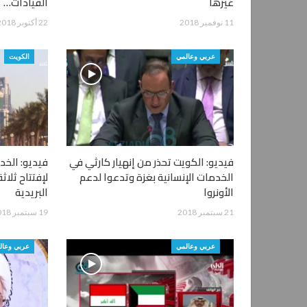
غيرها
القيادات…
11 نوفمبر 2018
22 أكتوبر 2018
عربي وعالمي
الكويت
فيديو: الكويت تحذر من إنهيار كارثي في
فيديو: الخ
الخدمات الإنسانية بغزة وتدعوا لدعم
لإفتتاح ثلاث
الأونروا
البريدية
21 سبتمبر 2018
19 سبتمبر 2018
عربي وعالمي
عربي وعال