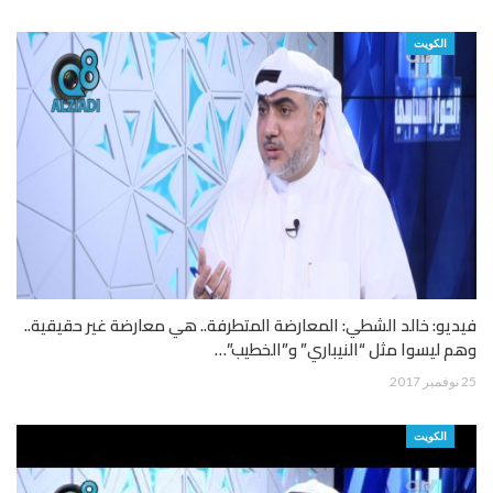
الكويت
فيديو: خالد الشطي: المعارضة المتطرفة.. هي معارضة غير حقيقية..
وهم ليسوا مثل “النيباري” و”الخطيب”…
25 نوفمبر 2017
الكويت