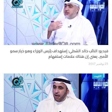
فيديو: النائب خالد الشطي: إستهداف رئيس الوزراء وهو خيار سمو
الأمير.. يعني إن هناك علامات إستفهام
25 نوفمبر 2017
الكويت