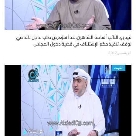
فيديو: النائب أسامة الشاهين: غداً سيُعرض طلب عاجل للقاضي
لوقف تنفيذ حكم الإستئناف في قضية دخول المجلس
2 ديسمبر 2017
الكويت