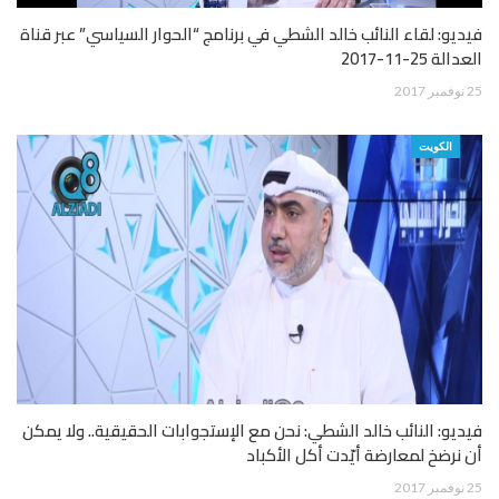
فيديو: لقاء النائب خالد الشطي في برنامج “الحوار السياسي” عبر قناة
العدالة 25-11-2017
25 نوفمبر 2017
الكويت
فيديو: النائب خالد الشطي: نحن مع الإستجوابات الحقيقية.. ولا يمكن
أن نرضخ لمعارضة أيّدت أكل الأكباد
25 نوفمبر 2017