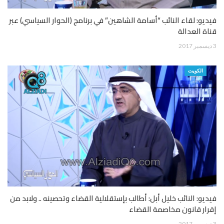
فيديو: لقاء النائب “أسامة الشاهين” في برنامج (الحوار السياسي) عبر
قناة العدالة
3 ديسمبر 2017
الكويت
فيديو: النائب خليل أبل: أطالب بإستقلالية القضاء وتحصينه .. ولابد من
إقرار قانون مخاصمة القضاء
3 ديسمبر 2017