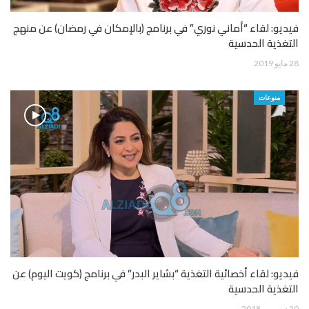
فيديو: لقاء “أماني نوري” في برنامج (بالإمكان في رمضان) عن منهج
التغذية الحدسية
28 مايو 2019
منوعات
فيديو: لقاء أخصائية التغذية “بشاير البدر” في برنامج (كويت اليوم) عن
التغذية الحدسية
20 ديسمبر 2018