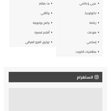
عربي وعالمي
بث مباشر
تكنولوجيا
وثائقي
رياضة
برامج يوتيوبية
منوعات
أفلام قصيرة
إسلامي
توثيق الغزو العراقي
مظاهرات الكويت
انستغرام