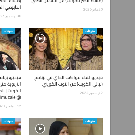
(مساء الخير ياكويت) عن التأهيل الطبي
(مساء الخير
الطبيعي ال
20 مايو 2026
30 ديسمبر 2025
منوعات
منوعات
فيديو: لقاء عواطف الحاي في برنامج
فيديو: برنا
(ليالي الكويت) عن الثوب الكويتي
التربوية مني
الكويت | ال
2 ديسمبر 2024
@SoudAlmuzaiel
12 سبتمبر 2023
منوعات
منوعات