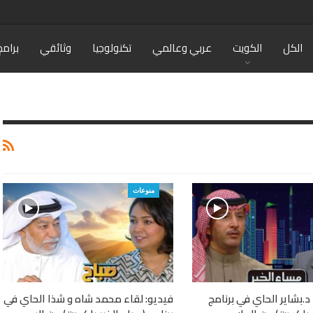
الكل
الكويت
عربي وعالمي
تكنولوجيا
وثائقي
برامج
منوعات
د.بشاير الحاي في برنامج
فيديو: لقاء محمد شاه و شذا الحاي في