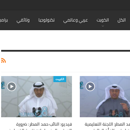
الكل
الكويت
عربي وعالمي
تكنولوجيا
وثائقي
برامج
الكويت
د المطر: اللجنة التعليمية
فيديو: النائب حمد المطر : ضرورة