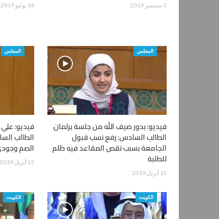
3 سبتمبر 2019
16 يوليو 2019
المجلس
المجلس
فيديو: بدور ضيف الله من جلسة برلمان
فيديو: علي 
الطالب السادس: رفع نسب قبول
الطالب السا
الجامعة بسبب نقص المقاعد فيه ظلم
الصم وجودي
للطلبة
15 أبريل 2019
15 أبريل 2019
الكويت
الكويت