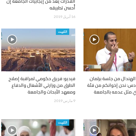
القدرات يُعد من إيجابيات الجامعة إن
أُحسن تطبيقه
16 أبريل 2019
الكويت
الهندال من جلسة برلمان
فيديو: فريق حكومي لمراقبة إصلاح
دس: نحن إخوانكم من فئة
الطرق من وزارتي الأشغال والدفاع
 مثل عدمه بالجامعة
ومعهد الأبحاث والجامعة
9 مارس 2019
الكويت