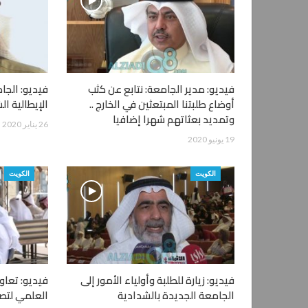
فيديو: مدير الجامعة: نتابع عن كثب
فيديو: الجا
أوضاع طلبتنا المبتعثين في الخارج ..
الإیطالیة ال
وتمديد بعثاتهم شهرا إضافيا
26 يناير 2020
19 يونيو 2020
الكويت
الكويت
فيديو: زيارة للطلبة وأولياء الأمور إلى
فيديو: تعاو
الجامعة الجديدة بالشدادية
العلمي لتص