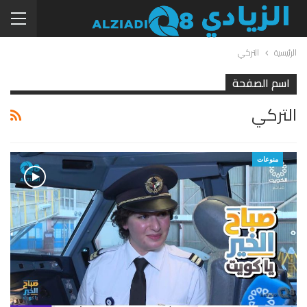
الرئيسية
التركي
اسم الصفحة
التركي
منوعات