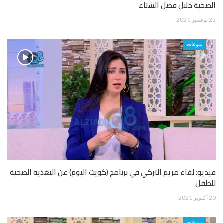
الصحية خلال فصل الشتاء
25 نوفمبر 2021
منوعات
فيديو: لقاء مريم التركي في برنامج (كويت اليوم) عن التغذية الصحية
للطفل
20 أكتوبر 2021
منوعات