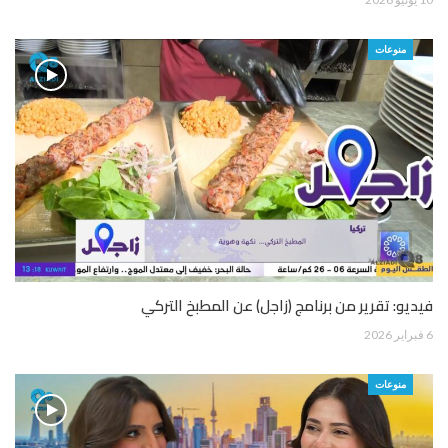
منوعات
فيديو: تقرير من برنامج (زاجل) عن المطبخ التركي
6 فبراير 2026
منوعات