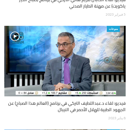
ياكويت) عن مهنة الطيار المدني
5 فبراير 2023
منوعات
فيديو: لقاء د.عبداللطيف التركي في برنامج (العالم هذا الصباح) عن
الجهود الطبية للهلال الأحمر في النيبال
8 يناير 2023