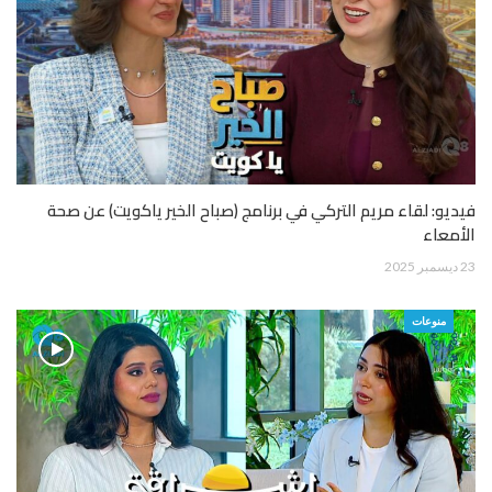
فيديو: لقاء مريم التركي في برنامج (صباح الخير ياكويت) عن صحة
الأمعاء
23 ديسمبر 2025
منوعات