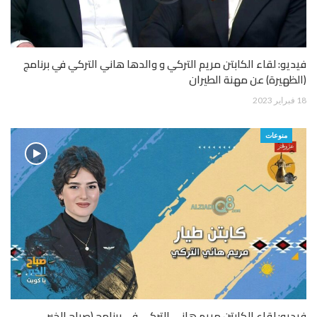
فيديو: لقاء الكابتن مريم التركي و والدها هاني التركي في برنامج
(الظهيرة) عن مهنة الطيران
18 فبراير 2023
منوعات
فيديو: لقاء الكابتن مريم هاني التركي في برنامج (صباح الخير