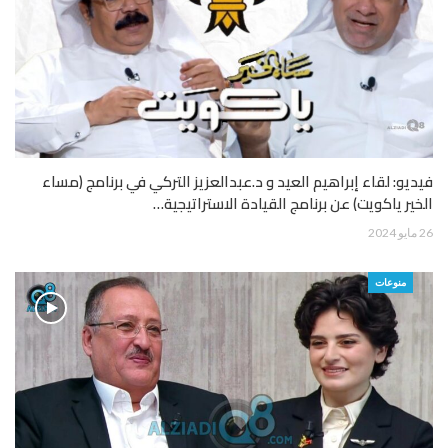
فيديو: لقاء إبراهيم العيد و د.عبدالعزيز التركي في برنامج (مساء
الخير ياكويت) عن برنامج القيادة الاستراتيجية…
26 مايو 2024
منوعات