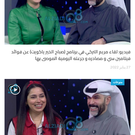
فيديو: لقاء مريم التركي في برنامج (صباح الخير ياكويت) عن فوائد
فيتامين سي و مصادره و جرعته اليومية الموصى بها
27 يناير 2022
منوعات