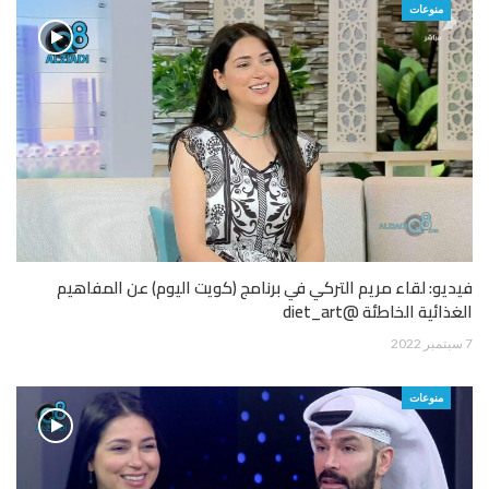
منوعات
فيديو: لقاء مريم التركي في برنامج (كويت اليوم) عن المفاهيم
الغذائية الخاطئة @diet_art
7 سبتمبر 2022
منوعات