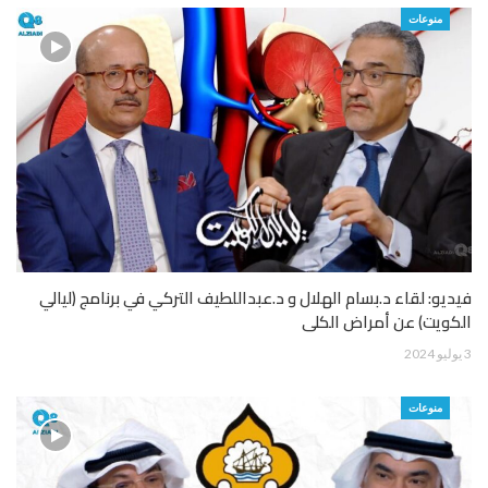
منوعات
فيديو: لقاء د.بسام الهلال و د.عبداللطيف التركي في برنامج (ليالي
الكويت) عن أمراض الكلى
3 يوليو 2024
منوعات