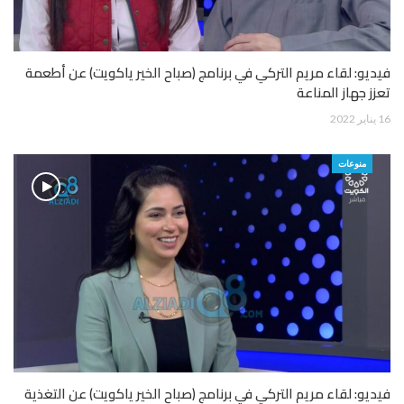
فيديو: لقاء مريم التركي في برنامج (صباح الخير ياكويت) عن أطعمة
تعزز جهاز المناعة
16 يناير 2022
منوعات
فيديو: لقاء مريم التركي في برنامج (صباح الخير ياكويت) عن التغذية