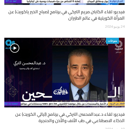
فيديو: لقاء الكابتن مريم التركي في برنامج (صباح الخير ياكويت) عن
المرأة الكويتية في عالم الطيران
24 يونيو 2026
منوعات
فيديو: لقاء د.عبدالمحسن التركي في برنامج (ليالي الكويت) عن
الذكاء الاصطناعي في طب الأنف والأذن والحنجرة
10 يونيو 2026