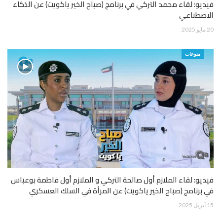
فيديو: لقاء محمد التركي في برنامج (صباح الخير ياكويت) عن الذكاء
الاصطناعي
20 مايو 2025
منوعات
فيديو: لقاء الملازم أول صالحة التركي و الملازم أول فاطمة بوعباس
في برنامج (صباح الخير ياكويت) عن المرأة في السلك العسكري
15 أبريل 2025