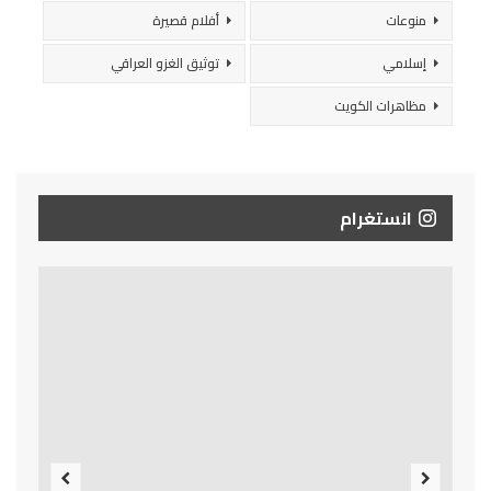
منوعات
أفلام قصيرة
إسلامي
توثيق الغزو العراقي
مظاهرات الكويت
انستغرام