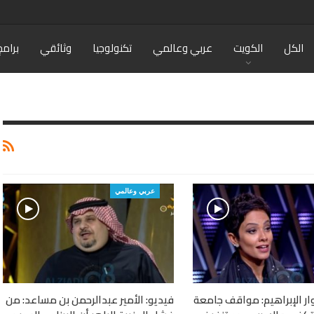
الكل
الكويت
عربي وعالمي
تكنولوجيا
وثائقي
برامج
عربي وعالمي
وار الإبراهيم: مواقف جامعة
فيديو: الأمير عبدالرحمن بن مساعد: من