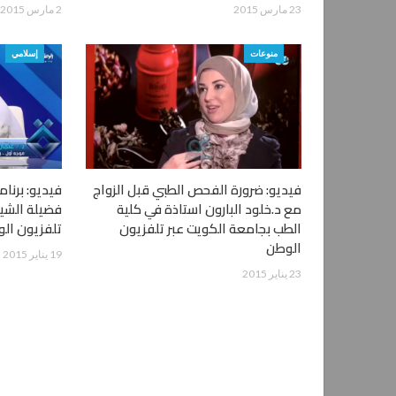
23 مارس 2015
2 مارس 2015
منوعات
إسلامي
فيديو: ضرورة الفحص الطبي قبل الزواج
فيديو: برنا
مع د.خلود البارون استاذة في كلية
فضيلة الشي
الطب بجامعة الكويت عبر تلفزيون
تلفزيون ال
الوطن
19 يناير 2015
23 يناير 2015