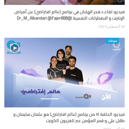
فيديو: لقاء د.فجر الهلبان في برنامج (عالم افتراضي) عن أمراض
الإنترنت و الاضطرابات النفسية @Dr_M_Alkandari @fajer888
18 أغسطس 2024
منوعات
فيديو: الحلقة ١٤ من برنامج (عالم افتراضي) مع عثمان سليمان و
طلال علي و قمر المؤمن عبر تلفزيون الكويت
10 أكتوبر 2023