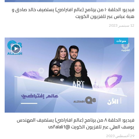
فيديو: الحلقة ١٠ من برنامج (عالم افتراضي) يستضيف خالد صادق و
هبة عباس عبر تلفزيون الكويت
12 سبتمبر 2023
منوعات
فيديو: الحلقة ٨ من برنامج (عالم افتراضي) يستضيف المهندس
يوسف العلي عبر تلفزيون الكويت @usfalali1
29 أغسطس 2023