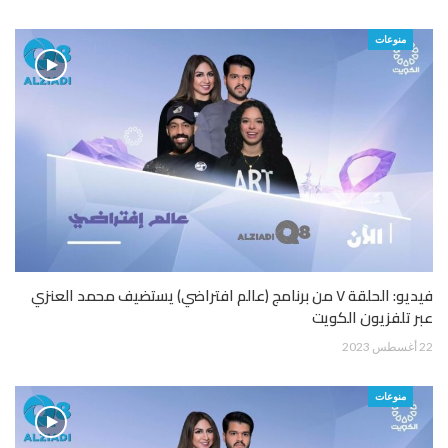
منوعات
فيديو: الحلقة ٧ من برنامج (عالم افتراضي) يستضيف محمد العنزي
عبر تلفزيون الكويت
22 أغسطس 2023
منوعات