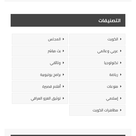
التصنيفات
الكويت
المجلس
عربي وعالمي
بث مباشر
تكنولوجيا
وثائقي
رياضة
برامج يوتيوبية
منوعات
أفلام قصيرة
إسلامي
توثيق الغزو العراقي
مظاهرات الكويت