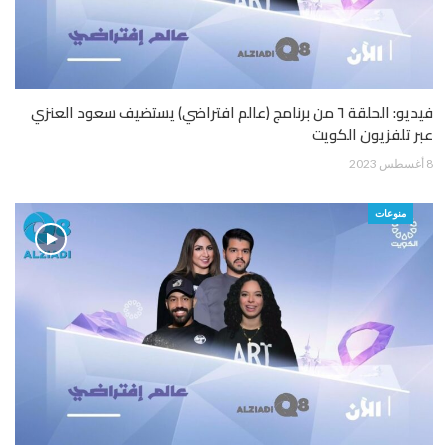
فيديو: الحلقة ٦ من برنامج (عالم افتراضي) يستضيف سعود العنزي
عبر تلفزيون الكويت
8 أغسطس 2023
منوعات