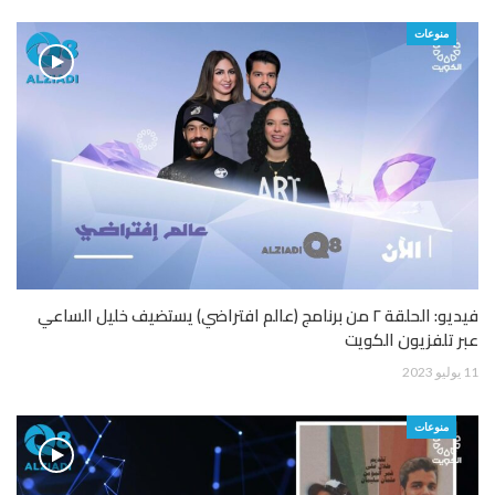
منوعات
فيديو: الحلقة ٢ من برنامج (عالم افتراضي) يستضيف خليل الساعي
عبر تلفزيون الكويت
11 يوليو 2023
منوعات