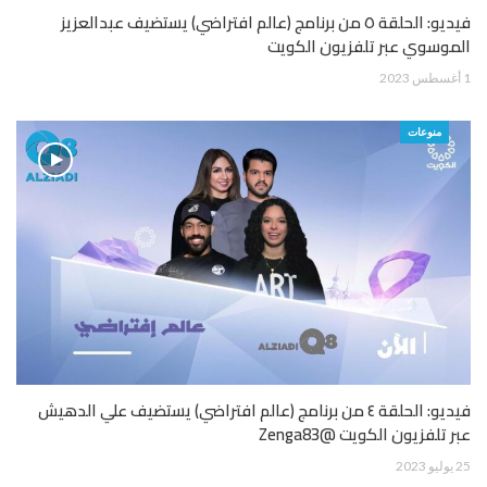
فيديو: الحلقة ٥ من برنامج (عالم افتراضي) يستضيف عبدالعزيز
الموسوي عبر تلفزيون الكويت
1 أغسطس 2023
منوعات
فيديو: الحلقة ٤ من برنامج (عالم افتراضي) يستضيف علي الدهيش
عبر تلفزيون الكويت @Zenga83
25 يوليو 2023