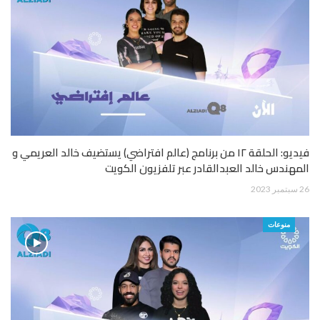
فيديو: الحلقة ١٢ من برنامج (عالم افتراضي) يستضيف خالد العريمي و
المهندس خالد العبدالقادر عبر تلفزيون الكويت
26 سبتمبر 2023
منوعات