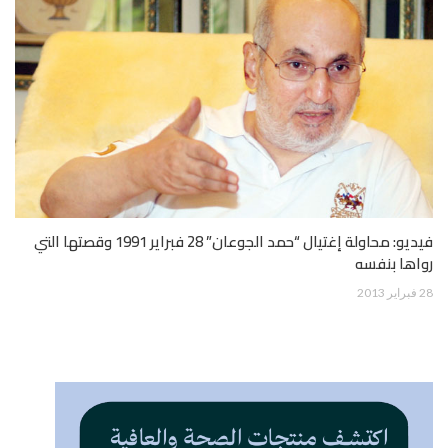
فيديو: محاولة إغتيال “حمد الجوعان” 28 فبراير 1991 وقصتها التي
رواها بنفسه
28 فبراير 2013