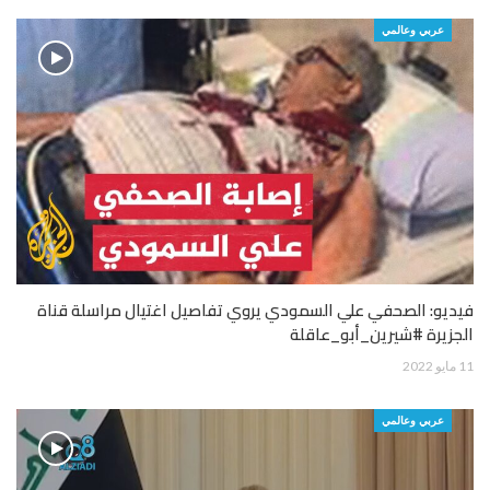
عربي وعالمي
فيديو: الصحفي علي السمودي يروي تفاصيل اغتيال مراسلة قناة
الجزيرة #شيرين_أبو_عاقلة
11 مايو 2022
عربي وعالمي