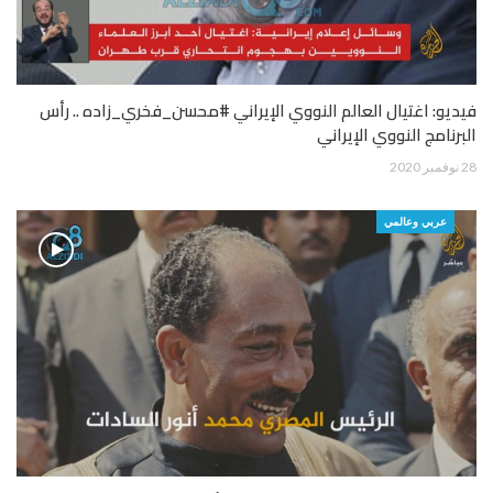
فيديو: اغتيال العالم النووي الإيراني #محسن_فخري_زاده .. رأس
البرنامج النووي الإيراني
28 نوفمبر 2020
عربي وعالمي