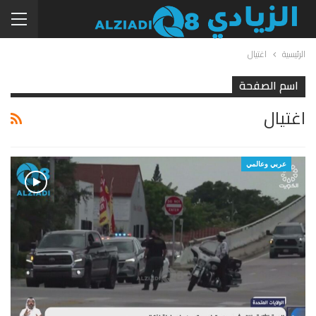
الرئيسية
اغتيال
اسم الصفحة
اغتيال
عربي وعالمي