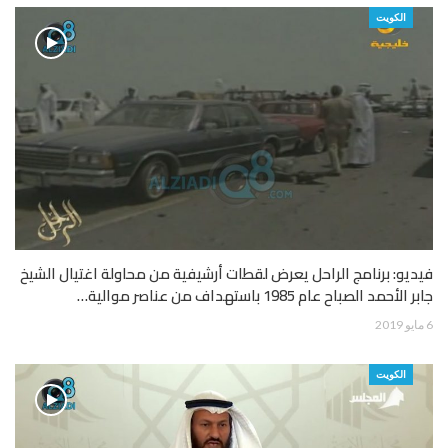
الكويت
فيديو: برنامج الراحل يعرض لقطات أرشيفية من محاولة اغتيال الشيخ
جابر الأحمد الصباح عام 1985 باستهداف من عناصر موالية…
6 مايو 2019
الكويت