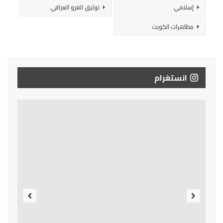
إسلامي
توثيق الغزو العراقي
مظاهرات الكويت
انستغرام
Previous
Next