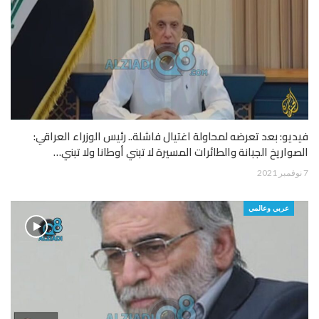
فيديو: بعد تعرضه لمحاولة اغتيال فاشلة.. رئيس الوزراء العراقي:
الصواريخ الجبانة والطائرات المسيرة لا تبني أوطانا ولا تبني…
7 نوفمبر 2021
عربي وعالمي