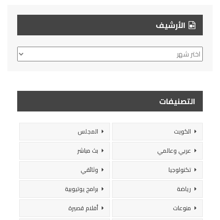
الأرشيف
الأرشيف
التصنيفات
الكويت
المجلس
عربي وعالمي
بث مباشر
تكنولوجيا
وثائقي
رياضة
برامج يوتيوبية
منوعات
أفلام قصيرة