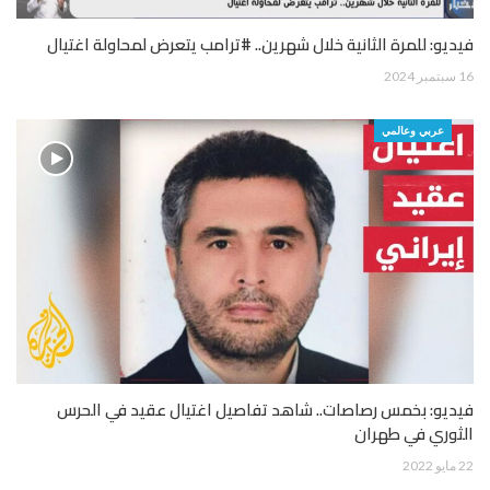
فيديو: للمرة الثانية خلال شهرين.. #ترامب يتعرض لمحاولة اغتيال
16 سبتمبر 2024
عربي وعالمي
فيديو: بخمس رصاصات.. شاهد تفاصيل اغتيال عقيد في الحرس
الثوري في طهران
22 مايو 2022