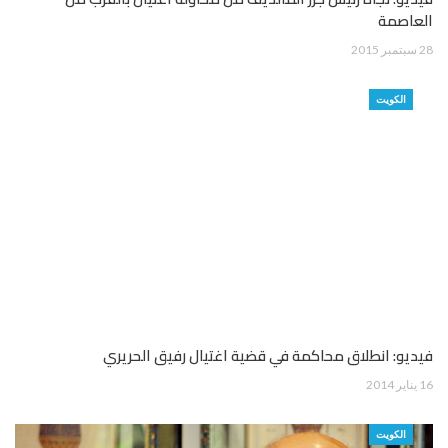
العاصمة
28 سبتمبر 2015
الكويت
فيديو: انطلاق محاكمة في قضية اغتيال رفيق الحريري
16 يناير 2014
الكويت