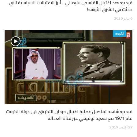
فيديو: بعد اغتيال #قاسم_سليماني .. أبرز الاغتيالات السياسية التي
حدثت في الشرق الأوسط
6 يناير 2020
الكويت
فيديو: شاهد تفاصيل عملية اغتيال حردان التكريتي في دولة الكويت
عام 1971 مع سعيد توفيقي عبر قناة العدالة
29 أكتوبر 2019