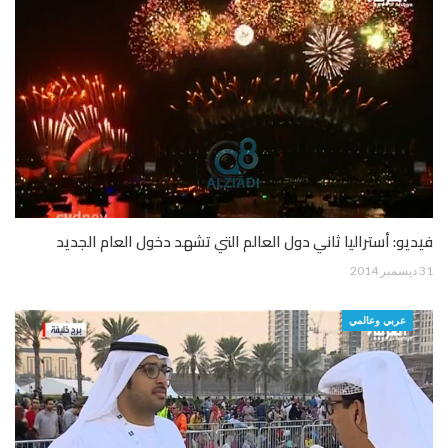
فيديو: أستراليا ثاني دول العالم التي تشهد دخول العام الجديد
31 ديسمبر 2014
عربي وعالمي