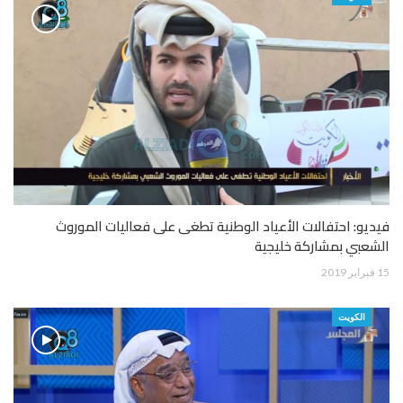
فيديو: احتفالات الأعياد الوطنية تطغى على فعاليات الموروث
الشعبي بمشاركة خليجية
15 فبراير 2019
الكويت