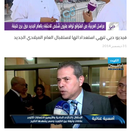
فيديو: دبي تنهي استعداداتها لاستقبال العام الميلادي الجديد
31 ديسمبر 2014
الكويت