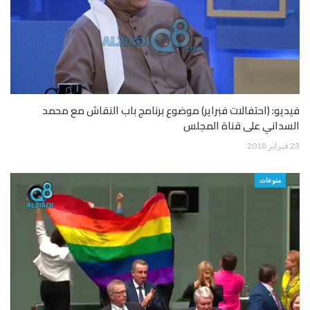
فيديو: (احتفالات فبراير) موضوع برنامج باب النقاش مع محمد
السداني على قناة المجلس
23 فبراير 2018
منوعات