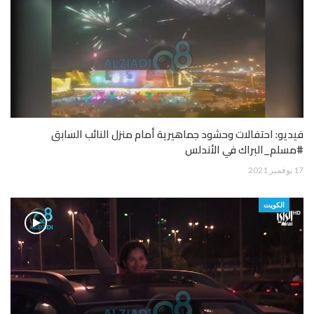
فيديو: احتفالات وحشود جماهيرية أمام منزل النائب السابق
#مسلم_البراك في الأندلس
17 نوفمبر 2021
الكويت