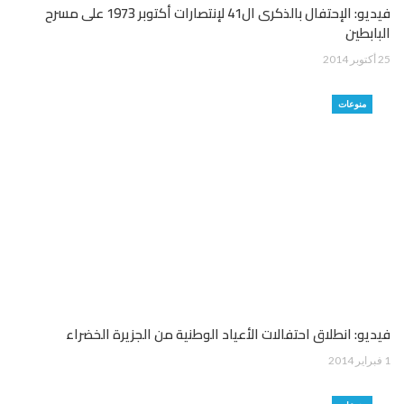
فيديو: الإحتفال بالذكرى ال41 لإنتصارات أكتوبر 1973 على مسرح
البابطين
25 أكتوبر 2014
منوعات
فيديو: انطلاق احتفالات الأعياد الوطنية من الجزيرة الخضراء
1 فبراير 2014