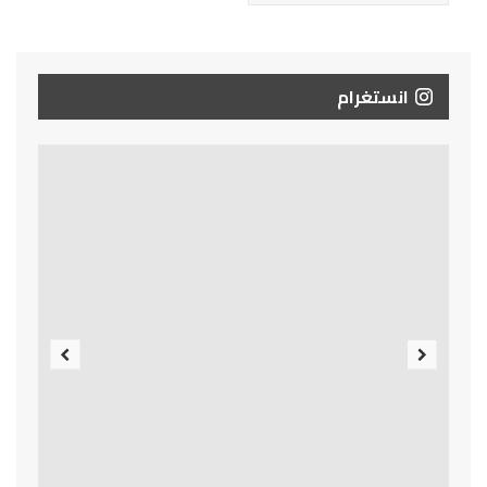
انستغرام
Previous
Next