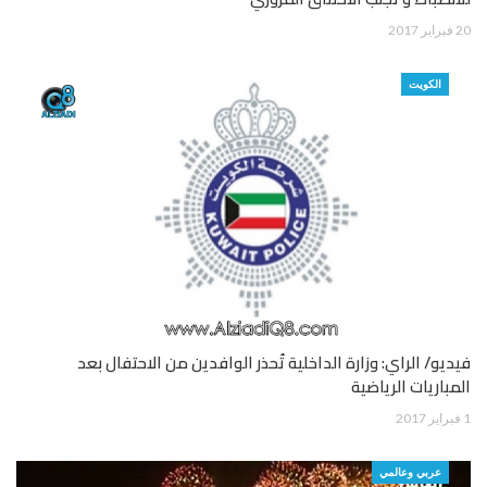
20 فبراير 2017
الكويت
فيديو/ الراي: وزارة الداخلية تُحذر الوافدين من الاحتفال بعد
المباريات الرياضية
1 فبراير 2017
عربي وعالمي