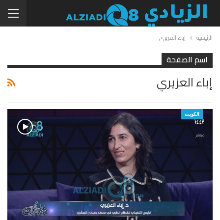
الرئيسية
إباء العزيري
اسم الصفحة
إباء العزيري
الكويت