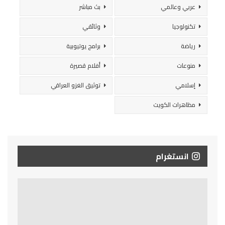
عربي وعالمي
بث مباشر
تكنولوجيا
وثائقي
رياضة
برامج يوتيوبية
منوعات
أفلام قصيرة
إسلامي
توثيق الغزو العراقي
مظاهرات الكويت
انستغرام