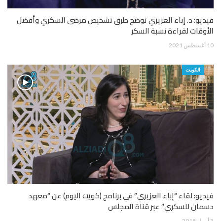
فيديو: د. إباء العزيزي توضح طرق تشخيص مرضى السكري وأفضل
الأوقات لقراءة نسبة السكر
10 أغسطس 2021
الكويت
فيديو: لقاء “إباء العزيري” في برنامج (كويت اليوم) عن “معهد
دسمان للسكري” عبر قناة المجلس
3 أبريل 2018