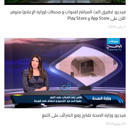
فيديو: تطبيق البث المباشر لقنوات و محطات (وزارة الإعلام) متوفر
الآن على App Store و Play Store
5 يناير 2015
منوعات
فيديو: وزارة الصحة تقترح رفع الضرائب على التبغ
13 يوليو 2014