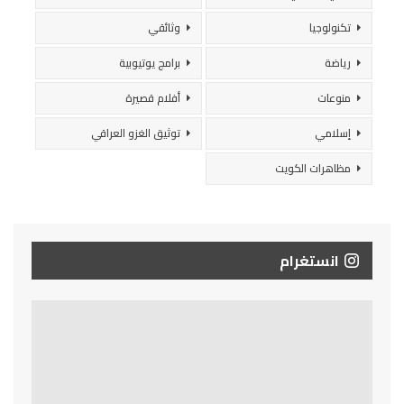
تكنولوجيا
وثائقي
رياضة
برامج يوتيوبية
منوعات
أفلام قصيرة
إسلامي
توثيق الغزو العراقي
مظاهرات الكويت
انستغرام